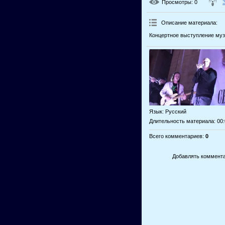
Просмотры
: 0
Описание материала
:
Концертное выступление музы
Язык
: Русский
Длительность материала
: 00
Всего комментариев
:
0
Добавлять коммента