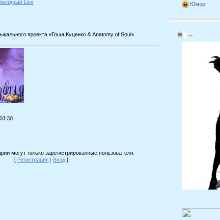
Звездный Live
Юмор
...
кального проекта «Гоша Куценко & Anatomy of Soul».
:03:30
рии могут только зарегистрированные пользователи.
[
Регистрация
|
Вход
]