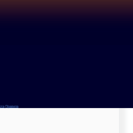
ота
Правила