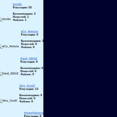
Arm9n
53
Репутация:
3
Комментариев:
1
Новостей:
1
Файлов:
aCe_Ventura
0
Репутация:
3
Комментариев:
0
Новостей:
0
Файлов:
Danil_S6018
0
Репутация:
0
Комментариев:
0
Новостей:
0
Файлов:
Very_GooD
13
Репутация:
0
Комментариев:
0
Новостей:
0
Файлов:
HomerSimpson
0
Репутация: