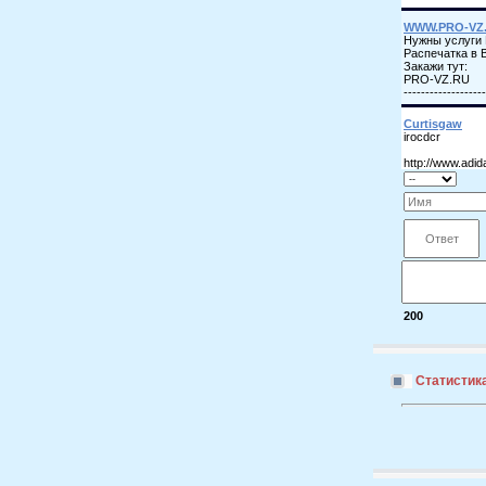
200
Статистик