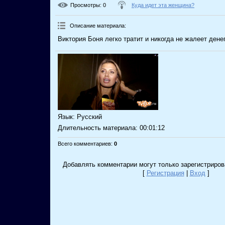
Просмотры
: 0
Куда идет эта женщина?
Описание материала
:
Виктория Боня легко тратит и никогда не жалеет денег
Язык
: Русский
Длительность материала
: 00:01:12
Всего комментариев
:
0
Добавлять комментарии могут только зарегистриров
[
Регистрация
|
Вход
]