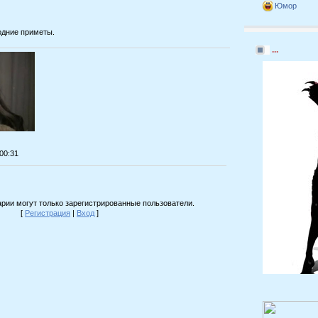
Юмор
одние приметы.
...
:00:31
рии могут только зарегистрированные пользователи.
[
Регистрация
|
Вход
]