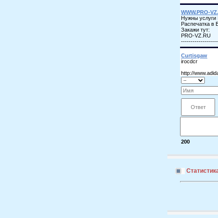
200
Статистик