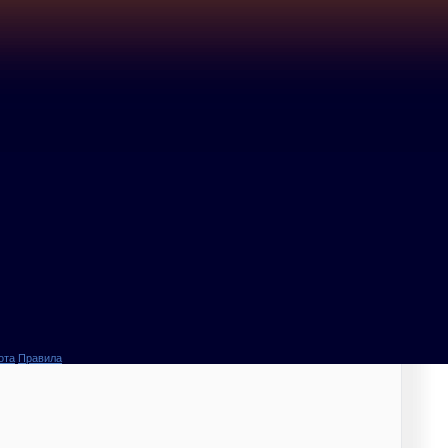
ота
Правила