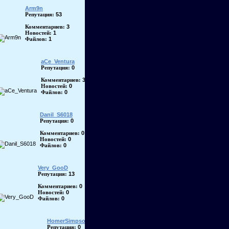
Arm9n
53
Репутация:
3
Комментариев:
1
Новостей:
1
Файлов:
aCe_Ventura
0
Репутация:
3
Комментариев:
0
Новостей:
0
Файлов:
Danil_S6018
0
Репутация:
0
Комментариев:
0
Новостей:
0
Файлов:
Very_GooD
13
Репутация:
0
Комментариев:
0
Новостей:
0
Файлов:
HomerSimpson
0
Репутация: