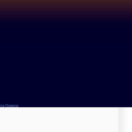
ота
Правила