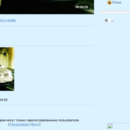
Юмор
00:04:55
Тест–драйв
...
:04:55
рии могут только зарегистрированные пользователи.
[
Регистрация
|
Вход
]