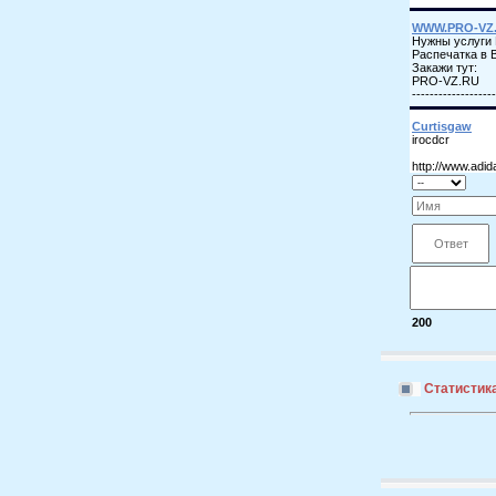
200
Статистик