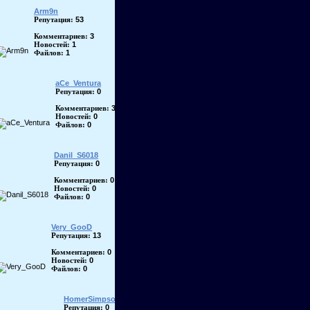
Arm9n
53
Репутация:
3
Комментариев:
1
Новостей:
1
Файлов:
aCe_Ventura
0
Репутация:
3
Комментариев:
0
Новостей:
0
Файлов:
Danil_S6018
0
Репутация:
0
Комментариев:
0
Новостей:
0
Файлов:
Very_GooD
13
Репутация:
0
Комментариев:
0
Новостей:
0
Файлов:
HomerSimpson
0
Репутация: