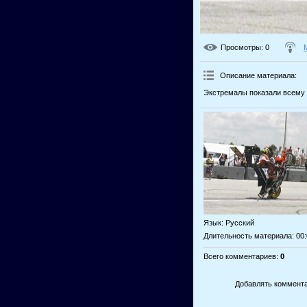
Просмотры
: 0
Описание материала
:
Экстремалы показали всему м
Язык
: Русский
Длительность материала
: 00
Всего комментариев
:
0
Добавлять коммента