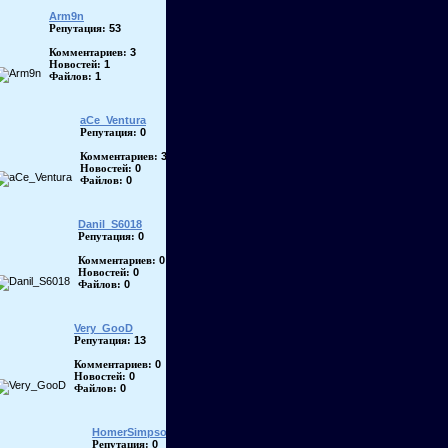
Arm9n
53
Репутация:
3
Комментариев:
1
Новостей:
1
Файлов:
aCe_Ventura
0
Репутация:
3
Комментариев:
0
Новостей:
0
Файлов:
Danil_S6018
0
Репутация:
0
Комментариев:
0
Новостей:
0
Файлов:
Very_GooD
13
Репутация:
0
Комментариев:
0
Новостей:
0
Файлов:
HomerSimpson
0
Репутация: