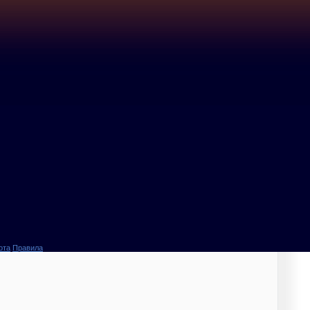
ота
Правила