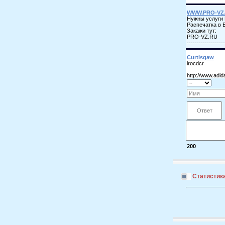
200
Статистик