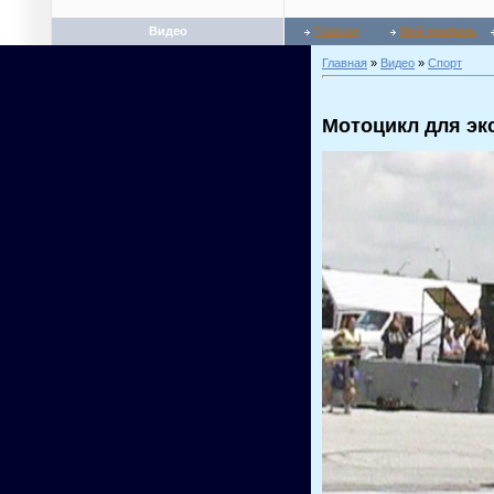
Видео
Главная
Мой профиль
Главная
»
Видео
»
Спорт
Мотоцикл для эк