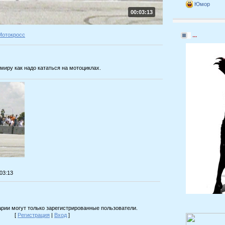
Юмор
00:03:13
Мотокросс
...
иру как надо кататься на мотоциклах.
:03:13
рии могут только зарегистрированные пользователи.
[
Регистрация
|
Вход
]