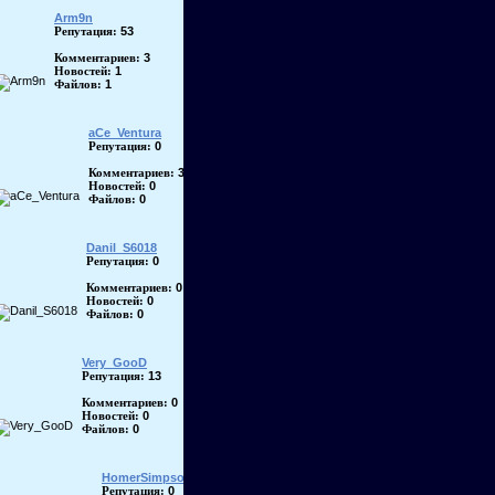
Arm9n
53
Репутация:
3
Комментариев:
1
Новостей:
1
Файлов:
aCe_Ventura
0
Репутация:
3
Комментариев:
0
Новостей:
0
Файлов:
Danil_S6018
0
Репутация:
0
Комментариев:
0
Новостей:
0
Файлов:
Very_GooD
13
Репутация:
0
Комментариев:
0
Новостей:
0
Файлов:
HomerSimpson
0
Репутация: