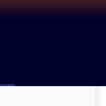
ота
Правила