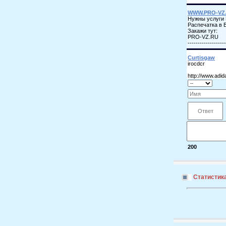
200
Статистик