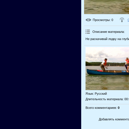
Просмотры
: 0
Описание материала
:
Не раскачивай лодку на глуб
Язык
: Русский
Длительность материала
: 00
Всего комментариев
:
0
Добавлять коммента