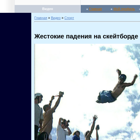
Видео
Главная
Мой профиль
Главная
»
Видео
»
Спорт
Жестокие падения на скейтборде