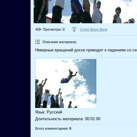
Просмотры
: 0
Crash Boom Bang
Описание материала
:
Неверные вращений доски приводят к падениям со ск
Язык
: Русский
Длительность материала
: 00:01:00
Всего комментариев
:
0