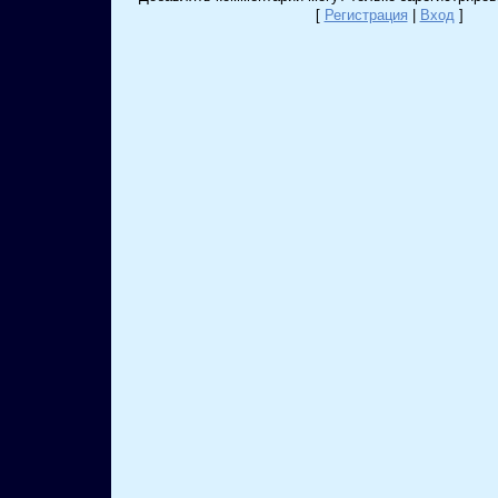
[
Регистрация
|
Вход
]