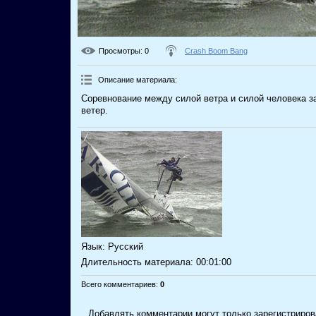
Просмотры
: 0
Crash Boom Bang
Описание материала
:
Соревнование между силой ветра и силой человека з
ветер.
Язык
: Русский
Длительность материала
: 00:01:00
Всего комментариев
:
0
Добавлять комментарии могут только зарегистриров