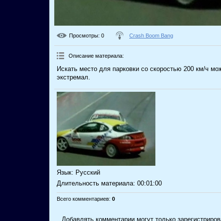
Просмотры
: 0
Crash Boom Bang
Описание материала
:
Искать место для парковки со скоростью 200 км/ч мо
экстремал.
Язык
: Русский
Длительность материала
: 00:01:00
Всего комментариев
:
0
Добавлять комментарии могут только зарегистриров