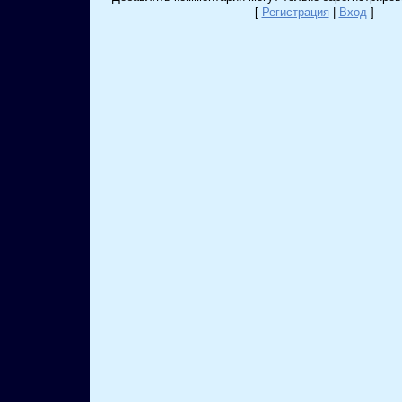
[
Регистрация
|
Вход
]