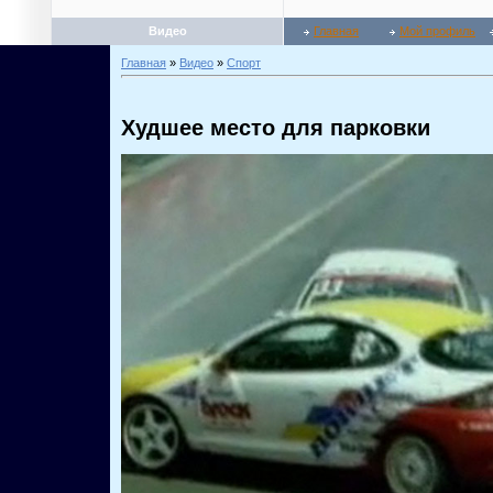
Видео
Главная
Мой профиль
Главная
»
Видео
»
Спорт
Худшее место для парковки