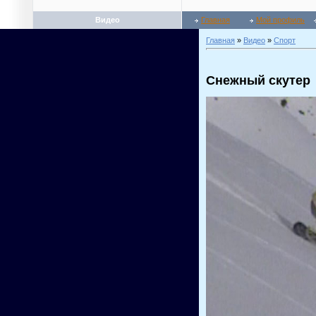
Видео
Главная
Мой профиль
Главная
»
Видео
»
Спорт
Снежный скутер