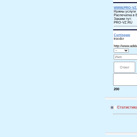
200
Статистик