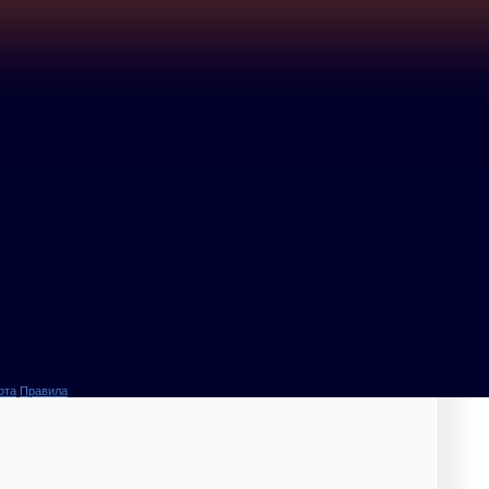
ота
Правила