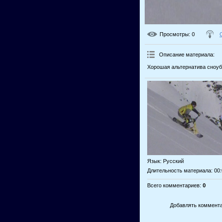
Просмотры
: 0
Описание материала
:
Хорошая альтернатива сноуб
Язык
: Русский
Длительность материала
: 00
Всего комментариев
:
0
Добавлять коммента