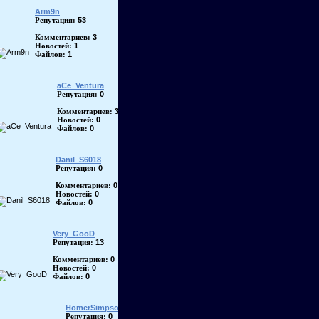
Arm9n
53
Репутация:
3
Комментариев:
1
Новостей:
1
Файлов:
aCe_Ventura
0
Репутация:
3
Комментариев:
0
Новостей:
0
Файлов:
Danil_S6018
0
Репутация:
0
Комментариев:
0
Новостей:
0
Файлов:
Very_GooD
13
Репутация:
0
Комментариев:
0
Новостей:
0
Файлов:
HomerSimpson
0
Репутация: