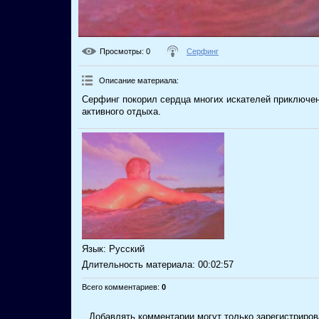
Просмотры
: 0
Серфинг
Описание материала
:
Серфинг покорил сердца многих искателей приключе
активного отдыха.
Язык
: Русский
Длительность материала
: 00:02:57
Всего комментариев
:
0
Добавлять комментарии могут только зарегистриров