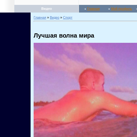
Видео
Главная
Мой профиль
Главная
»
Видео
»
Спорт
Лучшая волна мира