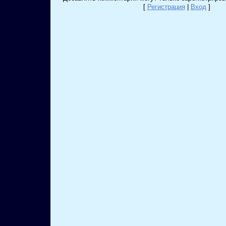
[
Регистрация
|
Вход
]