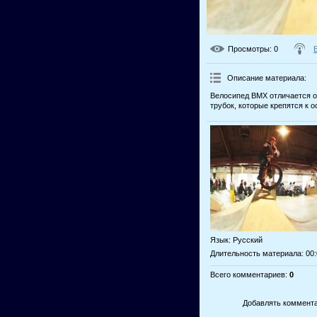
Просмотры
: 0
Описание материала
:
Велосипед BMX отличается о
трубок, которые крепятся к 
Язык
: Русский
Длительность материала
: 00
Всего комментариев
:
0
Добавлять коммента