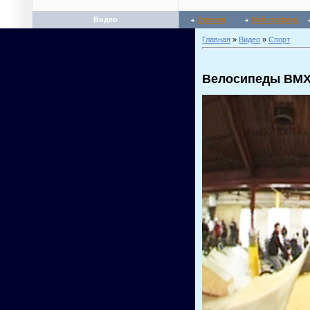
Видео
Главная
Мой профиль
Главная
»
Видео
»
Спорт
Велосипеды BM