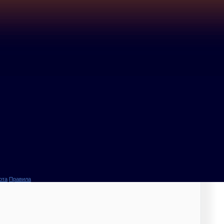
ота
Правила