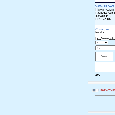
200
Статистик