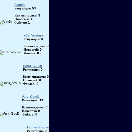
Arm9n
53
Репутация:
3
Комментариев:
1
Новостей:
1
Файлов:
aCe_Ventura
0
Репутация:
3
Комментариев:
0
Новостей:
0
Файлов:
Danil_S6018
0
Репутация:
0
Комментариев:
0
Новостей:
0
Файлов:
Very_GooD
13
Репутация:
0
Комментариев:
0
Новостей:
0
Файлов:
HomerSimpson
0
Репутация: