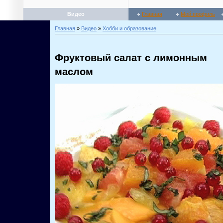
Видео
Главная
Мой профиль
Главная
»
Видео
»
Хобби и образование
Фруктовый салат с лимонным
маслом