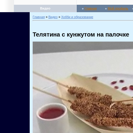
Видео
Главная
Мой профиль
Главная
»
Видео
»
Хобби и образование
Телятина с кунжутом на палочке