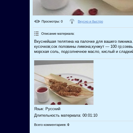
Просмотры
: 0
Вкусно и быстро
Описание материала
:
Вкуснейшая телятина на палочке для вашего пикника
кусочков;сок половины лимона;кунжут — 100 гр;соевы
морская соль, подсолнечное масло, кислый и сладкий
Язык
: Русский
Длительность материала
: 00:01:10
Всего комментариев
:
0