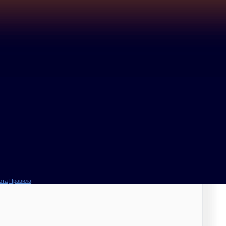
ота
Правила