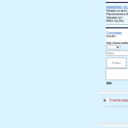
200
Статистик