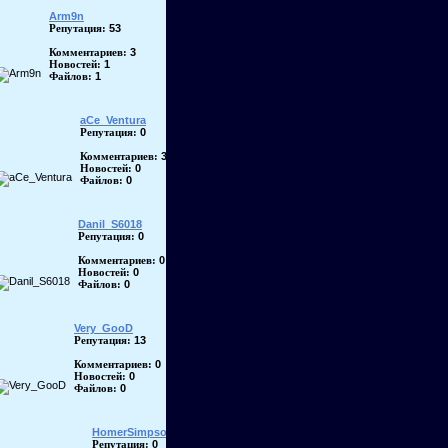
Arm9n
53
Репутация:
3
Комментариев:
1
Новостей:
1
Файлов:
aCe_Ventura
0
Репутация:
3
Комментариев:
0
Новостей:
0
Файлов:
Danil_S6018
0
Репутация:
0
Комментариев:
0
Новостей:
0
Файлов:
Very_GooD
13
Репутация:
0
Комментариев:
0
Новостей:
0
Файлов:
HomerSimpson
0
Репутация: