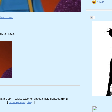
Юмор
Shine show
...
de la Prada.
рии могут только зарегистрированные пользователи.
[
Регистрация
|
Вход
]