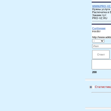
200
Статистик