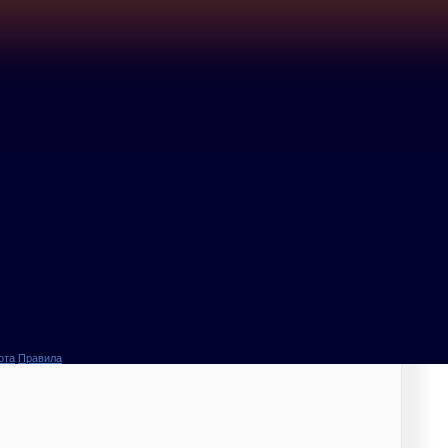
ота
Правила