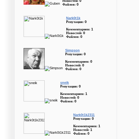
0
Новостей:
0
Файлов:
Nark0t1k
0
Репутация:
1
Комментариев:
0
Новостей:
0
Файлов:
Simpson
0
Репутация:
0
Комментариев:
0
Новостей:
0
Файлов:
sneik
0
Репутация:
1
Комментариев:
0
Новостей:
0
Файлов:
Nark0t1k2311
0
Репутация:
1
Комментариев:
1
Новостей:
0
Файлов: