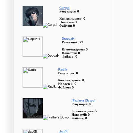
Cergei
0
Репутация:
0
Комментариев:
1
Новостей:
0
Файлов:
DopuaH
23
Репутация:
0
Комментариев:
0
Новостей:
0
Файлов:
Radik
0
Репутация:
0
Комментариев:
0
Новостей:
0
Файлов:
[Fathers]Scwol
0
Репутация:
2
Комментариев:
0
Новостей:
0
Файлов:
dag05