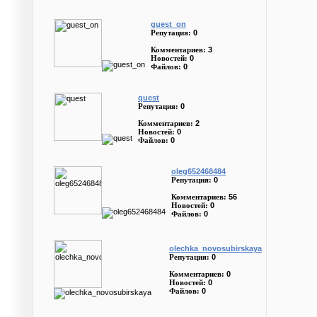
guest_on
0
Репутация:
3
Комментариев:
0
Новостей:
0
Файлов:
quest
0
Репутация:
2
Комментариев:
0
Новостей:
0
Файлов:
oleg652468484
0
Репутация:
56
Комментариев:
0
Новостей:
0
Файлов:
olechka_novosubirskaya
0
Репутация:
0
Комментариев:
0
Новостей:
0
Файлов: