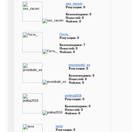
sex_racom
0
Репутация:
0
Комментариев:
0
Новостей:
0
Файлов:
Гость_
0
Репутация:
7
Комментариев:
0
Новостей:
0
Файлов:
prostitutki_es
0
Репутация:
0
Комментариев:
0
Новостей:
0
Файлов:
polina2016
0
Репутация:
0
Комментариев:
0
Новостей:
0
Файлов:
terni
0
Репутация: