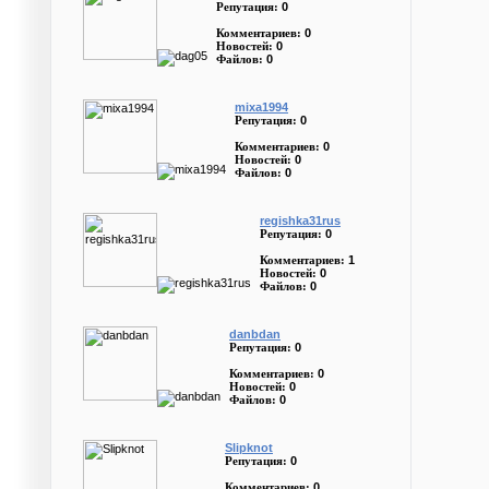
0
Репутация:
0
Комментариев:
0
Новостей:
0
Файлов:
mixa1994
0
Репутация:
0
Комментариев:
0
Новостей:
0
Файлов:
regishka31rus
0
Репутация:
1
Комментариев:
0
Новостей:
0
Файлов:
danbdan
0
Репутация:
0
Комментариев:
0
Новостей:
0
Файлов:
Slipknot
0
Репутация:
0
Комментариев: