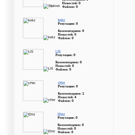
0
Новостей:
0
Файлов:
kekz
0
Репутация:
0
Комментариев:
0
Новостей:
0
Файлов:
LIS
0
Репутация:
0
Комментариев:
0
Новостей:
0
Файлов:
cHer
0
Репутация:
1
Комментариев:
4
Новостей:
0
Файлов:
l2mz
0
Репутация:
0
Комментариев:
0
Новостей:
0
Файлов: