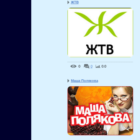
ЖТВ
0
0
0.0
Маша Полякова