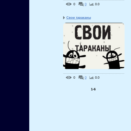
0
0
0.0
Свои тараканы
0
0
0.0
1-6