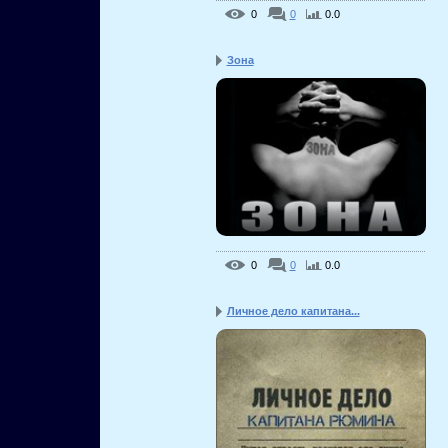
0
0
0.0
Зона
0
0
0.0
Личное дело капитана...