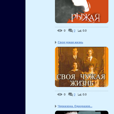
0
0
0.0
Своя чужая жизнь
0
0
0.0
Черкизона. Одноразов...