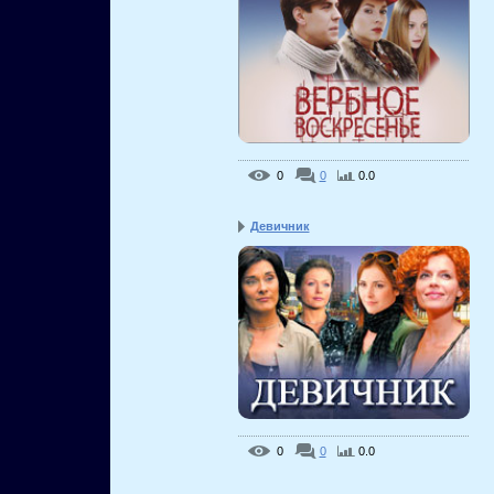
0
0
0.0
Девичник
0
0
0.0