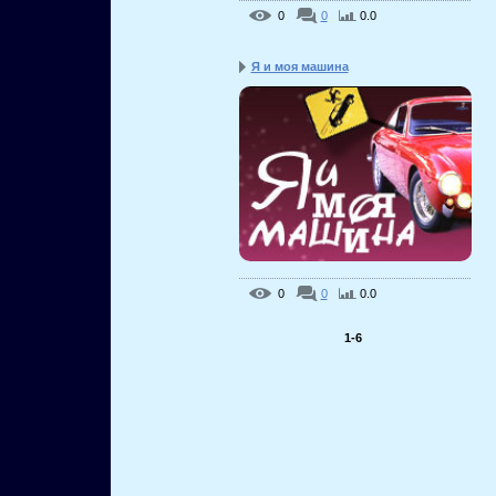
0
0
0.0
Я и моя машина
0
0
0.0
1-6