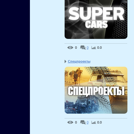
0
0
0.0
Спецпроекты
0
0
0.0