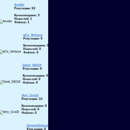
Arm9n
53
Репутация:
3
Комментариев:
1
Новостей:
1
Файлов:
aCe_Ventura
0
Репутация:
3
Комментариев:
0
Новостей:
0
Файлов:
Danil_S6018
0
Репутация:
0
Комментариев:
0
Новостей:
0
Файлов:
Very_GooD
13
Репутация:
0
Комментариев:
0
Новостей:
0
Файлов:
HomerSimpson
0
Репутация: