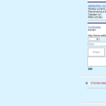
200
Статистик