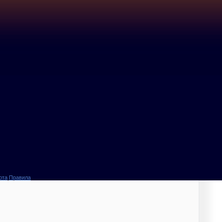
ота
Правила