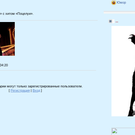
Юмор
» с хитом «Поцелуи».
...
:04:20
рии могут только зарегистрированные пользователи.
[
Регистрация
|
Вход
]