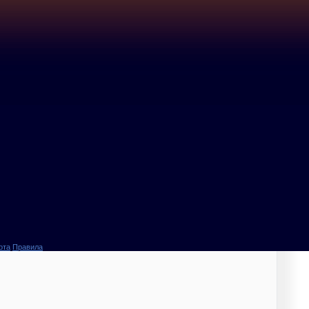
ота
Правила