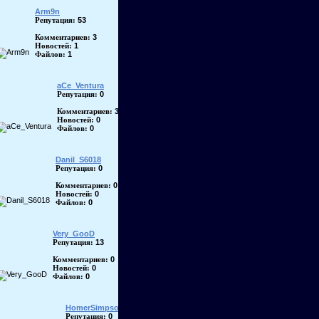
Arm9n
53
Репутация:
3
Комментариев:
1
Новостей:
1
Файлов:
aCe_Ventura
0
Репутация:
3
Комментариев:
0
Новостей:
0
Файлов:
Danil_S6018
0
Репутация:
0
Комментариев:
0
Новостей:
0
Файлов:
Very_GooD
13
Репутация:
0
Комментариев:
0
Новостей:
0
Файлов:
HomerSimpson
0
Репутация: