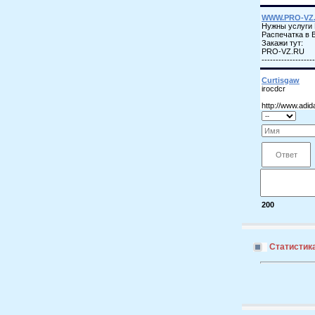
200
Статистик