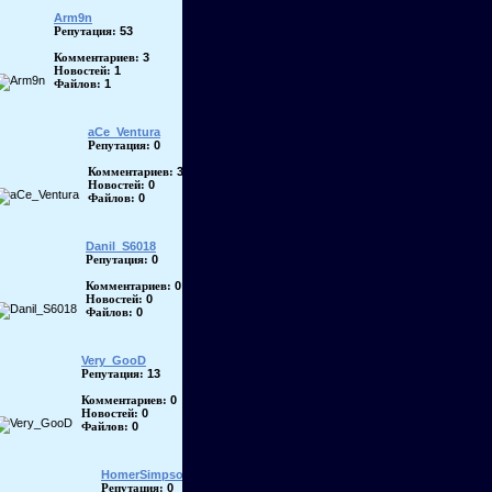
Arm9n
53
Репутация:
3
Комментариев:
1
Новостей:
1
Файлов:
aCe_Ventura
0
Репутация:
3
Комментариев:
0
Новостей:
0
Файлов:
Danil_S6018
0
Репутация:
0
Комментариев:
0
Новостей:
0
Файлов:
Very_GooD
13
Репутация:
0
Комментариев:
0
Новостей:
0
Файлов:
HomerSimpson
0
Репутация: