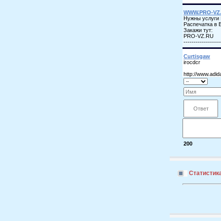
200
Статистик