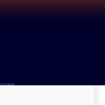
ота
Правила