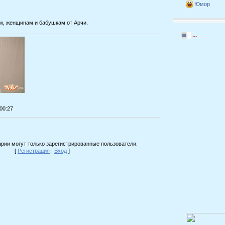
Юмор
м, женщинам и бабушкам от Арчи.
...
:00:27
рии могут только зарегистрированные пользователи.
[
Регистрация
|
Вход
]