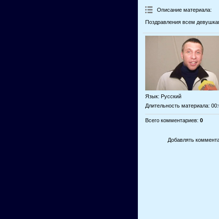
Описание материала
:
Поздравления всем девушка
Язык
: Русский
Длительность материала
: 00
Всего комментариев
:
0
Добавлять коммента