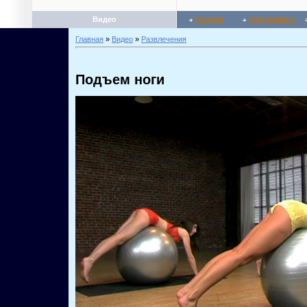
Видео
Главная
Мой профиль
Главная
»
Видео
»
Развлечения
Подъем ноги