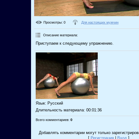
Просмотры
: 0
Для настоящих мужчин
Описание материала
:
Приступаем к следующему упражнению.
Язык
: Русский
Длительность материала
: 00:01:36
Всего комментариев
:
0
Добавлять комментарии могут только зарегистриров
[
Регистрация
|
Вход
]