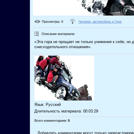
Просмотры
: 0
Человек, автомобиль и Гора
Описание материала
:
«Эта гора не прощает не только унижения к себе, но 
снисходительного отношения».
Язык
: Русский
Длительность материала
: 00:03:29
Всего комментариев
:
0
Добавлять комментарии могут только зарегистриров