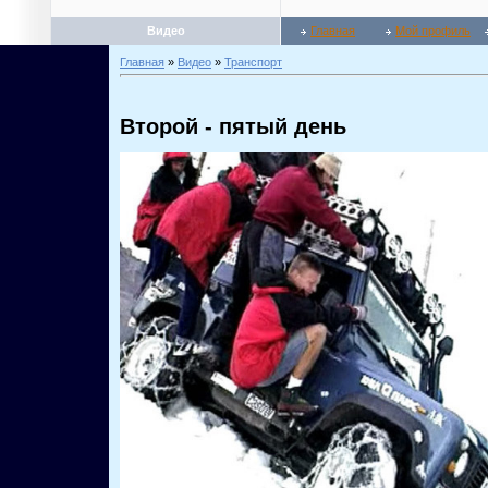
Видео
Главная
Мой профиль
Главная
»
Видео
»
Транспорт
Второй - пятый день