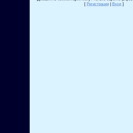
[
Регистрация
|
Вход
]