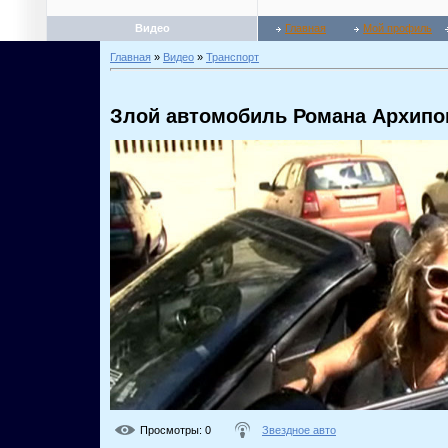
Видео
Главная
Мой профиль
Главная
»
Видео
»
Транспорт
Злой автомобиль Романа Архипо
Просмотры
: 0
Звездное авто