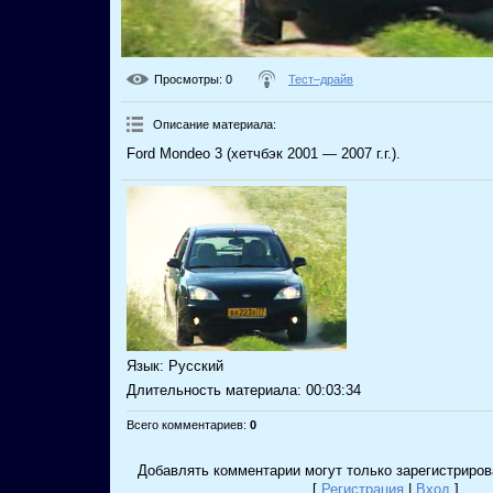
Просмотры
: 0
Тест–драйв
Описание материала
:
Ford Mondeo 3 (хетчбэк 2001 — 2007 г.г.).
Язык
: Русский
Длительность материала
: 00:03:34
Всего комментариев
:
0
Добавлять комментарии могут только зарегистриров
[
Регистрация
|
Вход
]