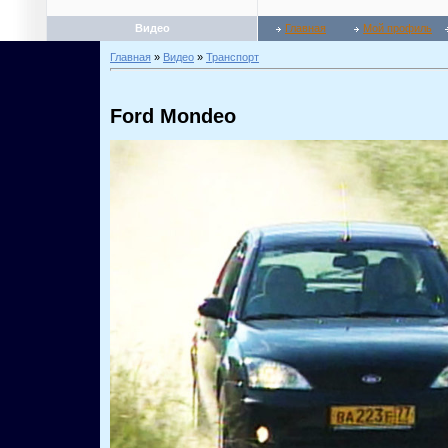
Видео
Главная
Мой профиль
Главная
»
Видео
»
Транспорт
Ford Mondeo