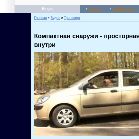
Видео
Главная
Мой профиль
Главная
»
Видео
»
Транспорт
Компактная снаружи - просторна
внутри