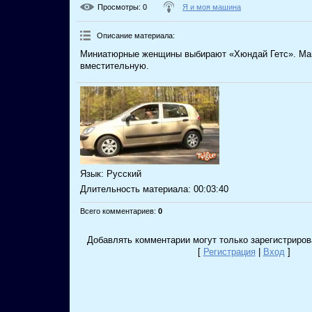
Просмотры
: 0
Я и моя машина
Описание материала
:
Миниатюрные женщины выбирают «Хюндай Гетс». Ма
вместительную.
Язык
: Русский
Длительность материала
: 00:03:40
Всего комментариев
:
0
Добавлять комментарии могут только зарегистриров
[
Регистрация
|
Вход
]