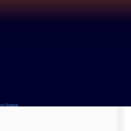
ота
Правила