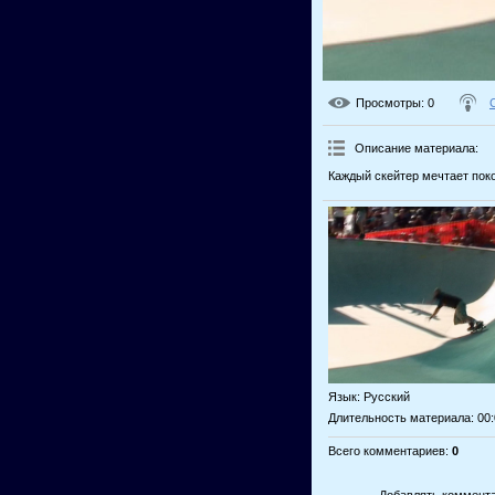
Просмотры
: 0
Описание материала
:
Каждый скейтер мечтает пок
Язык
: Русский
Длительность материала
: 00
Всего комментариев
:
0
Добавлять коммента