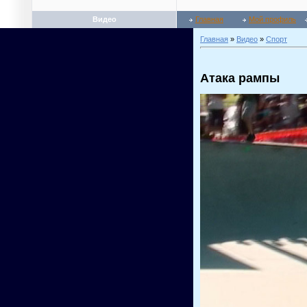
Видео
Главная
Мой профиль
Главная
»
Видео
»
Спорт
Атака рампы