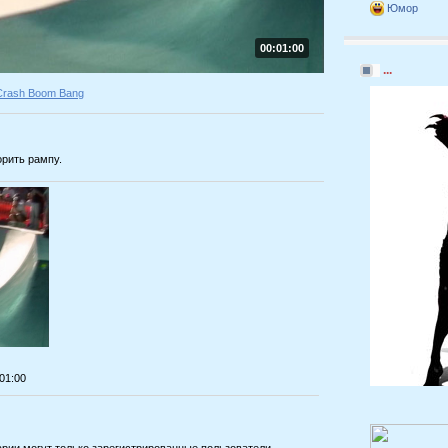
Юмор
00:01:00
...
Crash Boom Bang
орить рампу.
:01:00
рии могут только зарегистрированные пользователи.