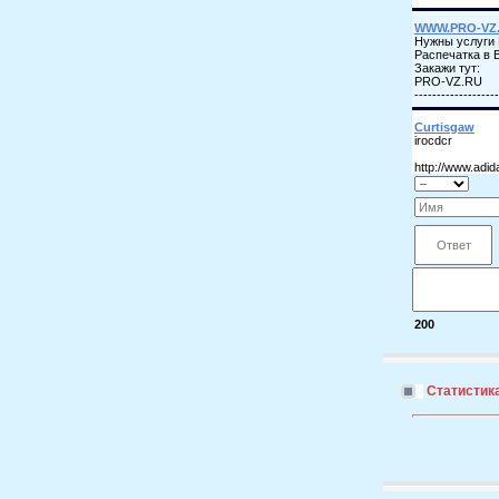
200
Статистик