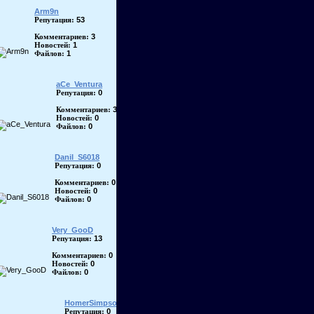
Arm9n
53
Репутация:
3
Комментариев:
1
Новостей:
1
Файлов:
aCe_Ventura
0
Репутация:
3
Комментариев:
0
Новостей:
0
Файлов:
Danil_S6018
0
Репутация:
0
Комментариев:
0
Новостей:
0
Файлов:
Very_GooD
13
Репутация:
0
Комментариев:
0
Новостей:
0
Файлов:
HomerSimpson
0
Репутация: