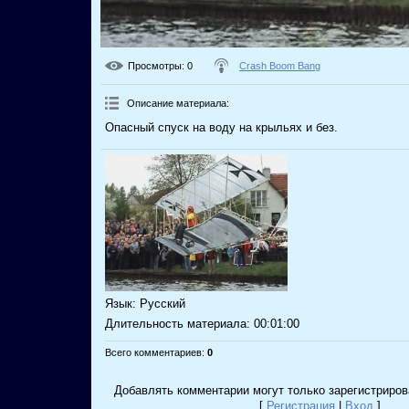
Просмотры
: 0
Crash Boom Bang
Описание материала
:
Опасный спуск на воду на крыльях и без.
Язык
: Русский
Длительность материала
: 00:01:00
Всего комментариев
:
0
Добавлять комментарии могут только зарегистриров
[
Регистрация
|
Вход
]