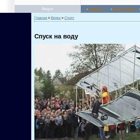
Видео
Главная
Мой профиль
Главная
»
Видео
»
Спорт
Спуск на воду