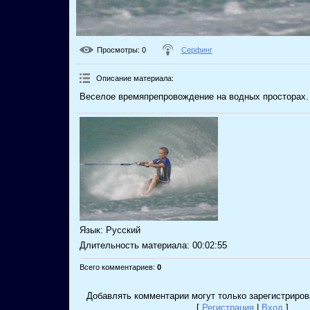
Просмотры
: 0
Серфинг
Описание материала
:
Веселое времяпрепровождение на водных просторах.
Язык
: Русский
Длительность материала
: 00:02:55
Всего комментариев
:
0
Добавлять комментарии могут только зарегистриров
[
Регистрация
|
Вход
]