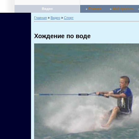
Видео
Главная
Мой профиль
Главная
»
Видео
»
Спорт
Хождение по воде