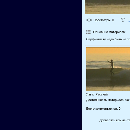
Просмотры
: 0
Описание материала
:
Серфингисту надо быть не то
Язык
: Русский
Длительность материала
: 00
Всего комментариев
:
0
Добавлять коммента