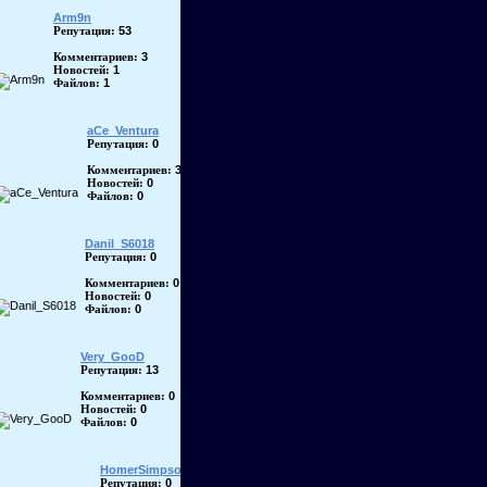
Arm9n
53
Репутация:
3
Комментариев:
1
Новостей:
1
Файлов:
aCe_Ventura
0
Репутация:
3
Комментариев:
0
Новостей:
0
Файлов:
Danil_S6018
0
Репутация:
0
Комментариев:
0
Новостей:
0
Файлов:
Very_GooD
13
Репутация:
0
Комментариев:
0
Новостей:
0
Файлов:
HomerSimpson
0
Репутация: