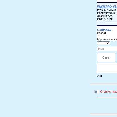
200
Статистик