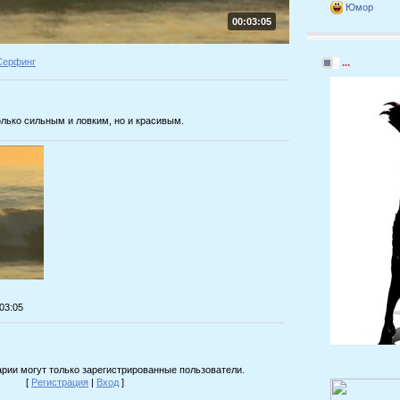
Юмор
00:03:05
Серфинг
...
лько сильным и ловким, но и красивым.
:03:05
рии могут только зарегистрированные пользователи.
[
Регистрация
|
Вход
]