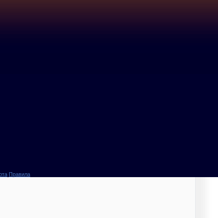
ота
Правила