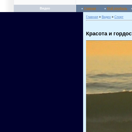
Видео
Главная
Мой профиль
Главная
»
Видео
»
Спорт
Красота и гордо