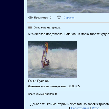
Просмотры
: 0
Серфинг
Описание материала
:
Физическая подготовка и любовь к морю творят чудес
Язык
: Русский
Длительность материала
: 00:03:05
Всего комментариев
:
0
Добавлять комментарии могут только зарегистриров
[
Регистрация
|
Вход
]