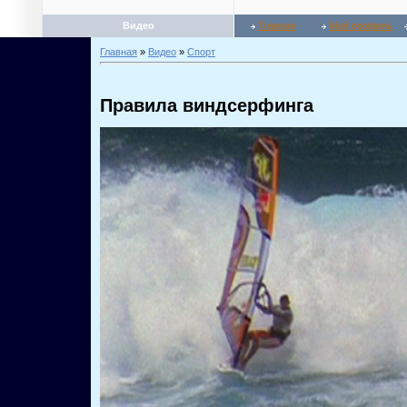
Видео
Главная
Мой профиль
Главная
»
Видео
»
Спорт
Правила виндсерфинга