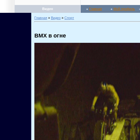
Видео
Главная
Мой профиль
Главная
»
Видео
»
Спорт
BMX в огне