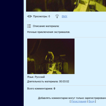
Просмотры
: 0
BMX
Описание материала
:
Ночные приключения экстрималов.
Язык
: Русский
Длительность материала
: 00:03:02
Всего комментариев
:
0
Добавлять комментарии могут только зарегистрирован
[
Регистрация
|
Вход
]