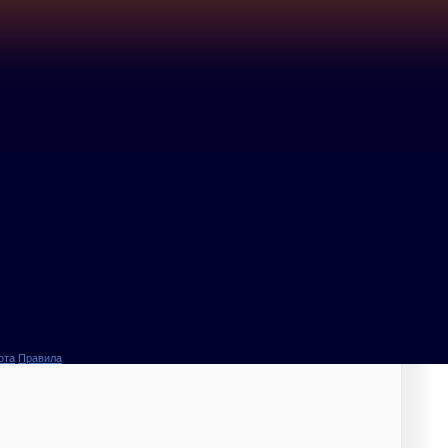
ота
Правила