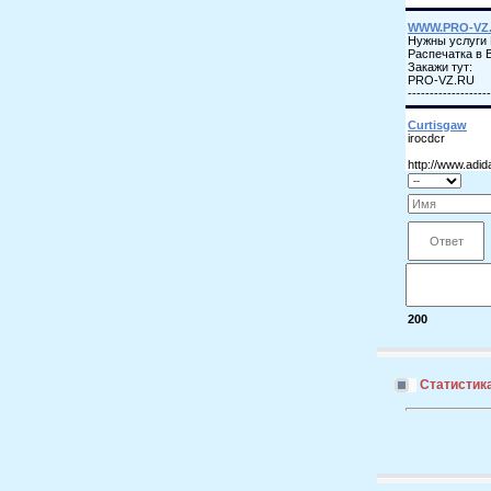
200
Статистик