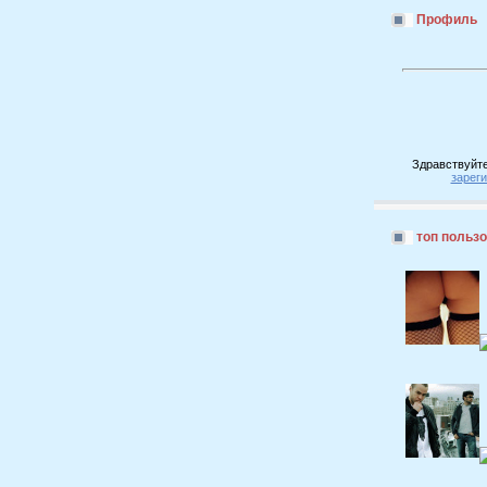
Профиль
Здравствуйте
зарег
топ польз