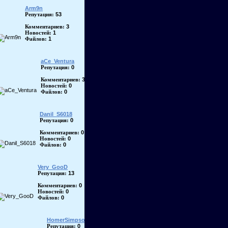
Arm9n
53
Репутация:
3
Комментариев:
1
Новостей:
1
Файлов:
aCe_Ventura
0
Репутация:
3
Комментариев:
0
Новостей:
0
Файлов:
Danil_S6018
0
Репутация:
0
Комментариев:
0
Новостей:
0
Файлов:
Very_GooD
13
Репутация:
0
Комментариев:
0
Новостей:
0
Файлов:
HomerSimpson
0
Репутация: