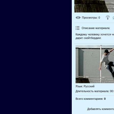
Просмотры
: 0
Описание материала
:
Каждому человеку хочется че
дарит скейтбординг.
Язык
: Русский
Длительность материала
: 00
Всего комментариев
:
0
Добавлять коммента