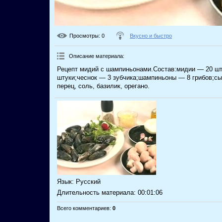
Просмотры
: 0
Вкусно и быстро
Описание материала
:
Рецепт мидий с шампиньонами.Состав:мидии — 20 шт
штуки;чеснок — 3 зубчика;шампиньоны — 8 грибов;сыр
перец, соль, базилик, орегано.
Язык
: Русский
Длительность материала
: 00:01:06
Всего комментариев
:
0