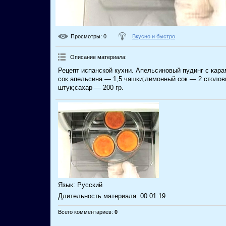
Просмотры
: 0
Вкусно и быстро
Описание материала
:
Рецепт испанской кухни. Апельсиновый пудинг с кара
сок апельсина — 1,5 чашки;лимонный сок — 2 столов
штук;сахар — 200 гр.
Язык
: Русский
Длительность материала
: 00:01:19
Всего комментариев
:
0