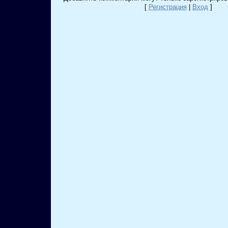
[
Регистрация
|
Вход
]