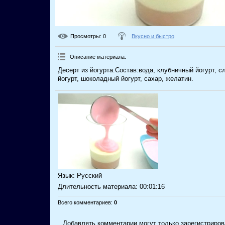
Просмотры
: 0
Вкусно и быстро
Описание материала
:
Десерт из йогурта.Состав:вода, клубничный йогурт, с
йогурт, шоколадный йогурт, сахар, желатин.
Язык
: Русский
Длительность материала
: 00:01:16
Всего комментариев
:
0
Добавлять комментарии могут только зарегистриров