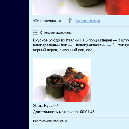
Просмотры
: 0
Вкусно и быстро
Описание материала
:
Вкусное блюдо из Италии.На 3 порции:перец — 3 штук
чашки;зеленый лук — 1 пучок;баклажаны — 3 штуки;
черный перец, лимонный сок, соль.
Язык
: Русский
Длительность материала
: 00:01:45
Всего комментариев
:
0