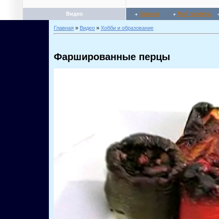
Видео
Главная
Мой профиль
Главная
»
Видео
»
Хобби и образование
Фаршированные перцы