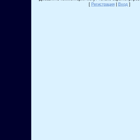
[
Регистрация
|
Вход
]