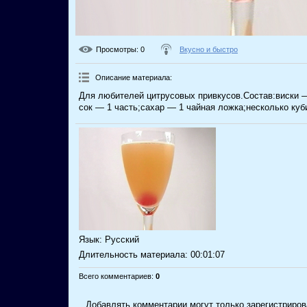
Просмотры
: 0
Вкусно и быстро
Описание материала
:
Для любителей цитрусовых привкусов.Состав:виски 
сок — 1 часть;сахар — 1 чайная ложка;несколько куб
Язык
: Русский
Длительность материала
: 00:01:07
Всего комментариев
:
0
Добавлять комментарии могут только зарегистриров