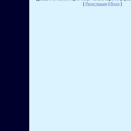
[
Регистрация
|
Вход
]