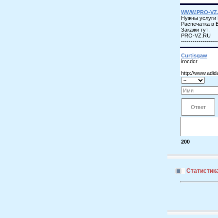
200
Статистик