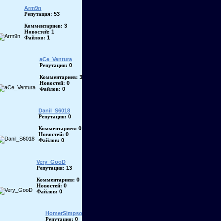
Arm9n
53
Репутация:
3
Комментариев:
1
Новостей:
1
Файлов:
aCe_Ventura
0
Репутация:
3
Комментариев:
0
Новостей:
0
Файлов:
Danil_S6018
0
Репутация:
0
Комментариев:
0
Новостей:
0
Файлов:
Very_GooD
13
Репутация:
0
Комментариев:
0
Новостей:
0
Файлов:
HomerSimpson
0
Репутация: