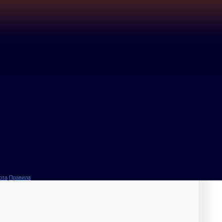
ота
Правила