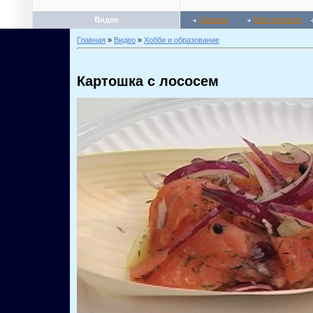
Видео
Главная
Мой профиль
Главная
»
Видео
»
Хобби и образование
Картошка с лососем