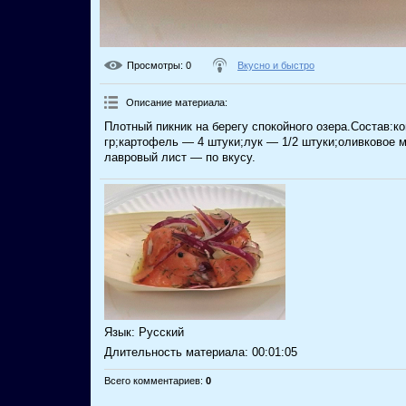
Просмотры
: 0
Вкусно и быстро
Описание материала
:
Плотный пикник на берегу спокойного озера.Состав:к
гр;картофель — 4 штуки;лук — 1/2 штуки;оливковое м
лавровый лист — по вкусу.
Язык
: Русский
Длительность материала
: 00:01:05
Всего комментариев
:
0