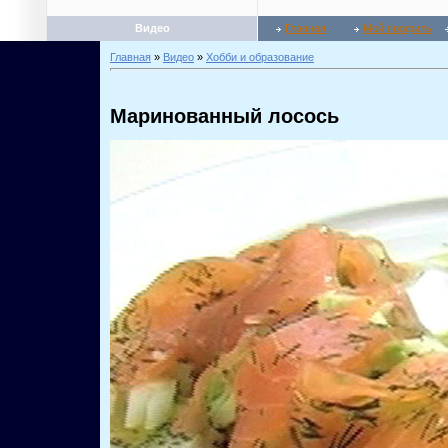
Видео
Главная
Мой профиль
Главная
»
Видео
»
Хобби и образование
Маринованный лосось