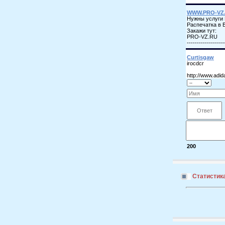
200
Статистик