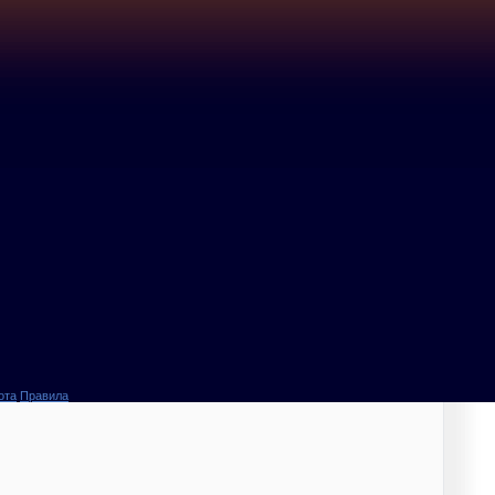
ота
Правила