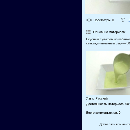
Просмотры
: 0
Описание материала
:
Вкусный суп-крем из кабачк
стакан;плавленный сыр — 50 
Язык
: Русский
Длительность материала
: 00
Всего комментариев
:
0
Добавлять коммента