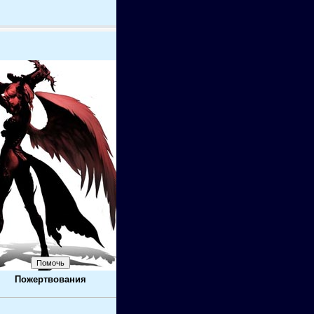
Пожертвования