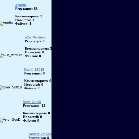
Arm9n
53
Репутация:
3
Комментариев:
1
Новостей:
1
Файлов:
aCe_Ventura
0
Репутация:
3
Комментариев:
0
Новостей:
0
Файлов:
Danil_S6018
0
Репутация:
0
Комментариев:
0
Новостей:
0
Файлов:
Very_GooD
13
Репутация:
0
Комментариев:
0
Новостей:
0
Файлов:
HomerSimpson
0
Репутация: