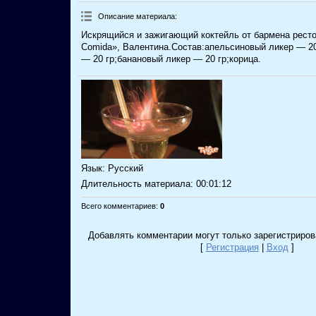
Описание материала
:
Искрящийся и зажигающий коктейль от бармена ресто
Comida», Валентина.Состав:апельсиновый ликер — 20
— 20 гр;банановый ликер — 20 гр;корица.
Язык
: Русский
Длительность материала
: 00:01:12
Всего комментариев
:
0
Добавлять комментарии могут только зарегистриров
[
Регистрация
|
Вход
]