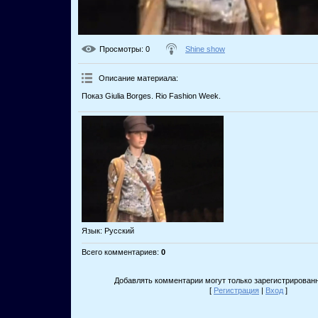
Просмотры
: 0
Shine show
Описание материала
:
Показ Giulia Borges. Rio Fashion Week.
Язык
: Русский
Всего комментариев
:
0
Добавлять комментарии могут только зарегистрирован
[
Регистрация
|
Вход
]