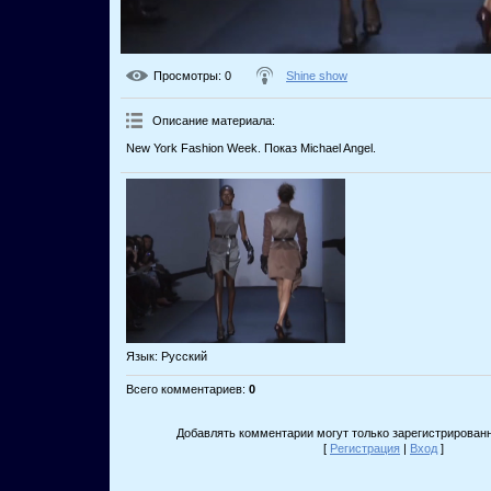
Просмотры
: 0
Shine show
Описание материала
:
New York Fashion Week. Показ Michael Angel.
Язык
: Русский
Всего комментариев
:
0
Добавлять комментарии могут только зарегистрирован
[
Регистрация
|
Вход
]