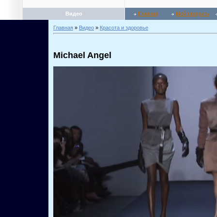
Видео
Главная
Мой профиль
Главная
»
Видео
»
Красота и здоровье
Michael Angel