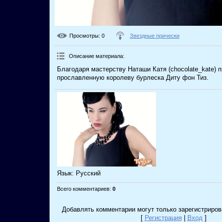
Просмотры
: 0
Звездные прически
Описание материала
:
Благодаря мастерству Наташи Катя (chocolate_kate) 
прославленную королеву бурлеска Диту фон Тиз.
Язык
: Русский
Всего комментариев
:
0
Добавлять комментарии могут только зарегистриров
[
Регистрация
|
Вход
]