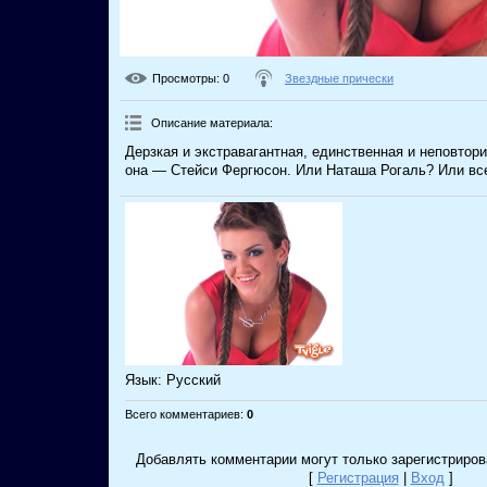
Просмотры
: 0
Звездные прически
Описание материала
:
Дерзкая и экстравагантная, единственная и неповтори
она — Стейси Фергюсон. Или Наташа Рогаль? Или вс
Язык
: Русский
Всего комментариев
:
0
Добавлять комментарии могут только зарегистриров
[
Регистрация
|
Вход
]